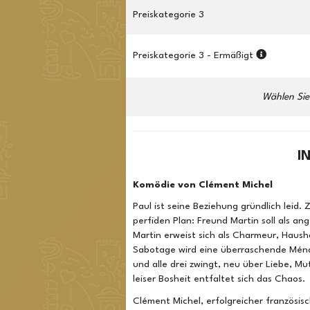
Preiskategorie 3
Preiskategorie 3 - Ermäßigt
Wählen Sie 
I
Komödie von Clément Michel
Paul ist seine Beziehung gründlich leid.
perfiden Plan: Freund Martin soll als an
Martin erweist sich als Charmeur, Haus
Sabotage wird eine überraschende Ména
und alle drei zwingt, neu über Liebe, 
leiser Bosheit entfaltet sich das Chaos.
Clément Michel, erfolgreicher französis