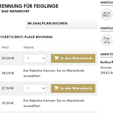
VERFÜG
TRENNUNG FÜR FEIGLINGE
BAD NENNDORF
IM SAALPLAN BUCHEN
VERFÜG
 TICKETS/BEST-PLACE BUCHUNG
PREIS
ANZAHL
ANBIET
30,00 €
In den Warenkorb
Kultur
Grüner
Die Rabatte können Sie im Warenkorb
31542 
28,00 €
auswählen
27,50 €
In den Warenkorb
Die Rabatte können Sie im Warenkorb
25,50 €
auswählen