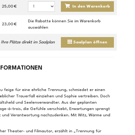
25,00 €
In den Warenkorb
Die Rabatte können Sie im Warenkorb
23,00 €
auswählen
Ihre Plätze direkt im Saalplan
Saalplan öffnen
NFORMATIONEN
 Zu feige für eine ehrliche Trennung, schmiedet er einen
geblicher Trauerfall einziehen und Sophie vertreiben. Doch
haltsheld und Seelenverwandter. Aus der geplanten
ge-à-trois, die Gefühle verschiebt, Erwartungen sprengt
Mut und Verantwortung nachzudenken. Mit Witz, Wärme und
cher Theater- und Filmautor, erzählt in „Trennung für