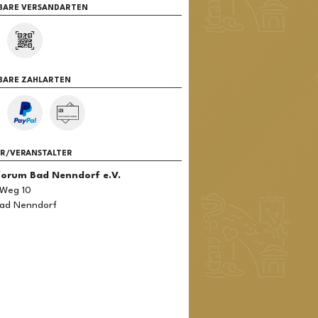
BARE VERSANDARTEN
BARE ZAHLARTEN
ER/VERANSTALTER
forum Bad Nenndorf e.V.
 Weg 10
Bad Nenndorf