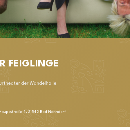
R FEIGLINGE
urtheater der Wandelhalle
Hauptstraße 4
,
31542
Bad Nenndorf