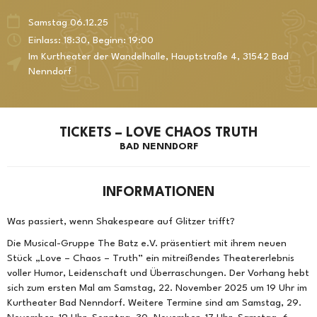
Samstag 06.12.25
Einlass: 18:30, Beginn: 19:00
Im Kurtheater der Wandelhalle
,
Hauptstraße 4
,
31542
Bad
Nenndorf
TICKETS – LOVE CHAOS TRUTH
BAD NENNDORF
INFORMATIONEN
Was passiert, wenn Shakespeare auf Glitzer trifft?
Die Musical-Gruppe The Batz e.V. präsentiert mit ihrem neuen
Stück „Love – Chaos – Truth” ein mitreißendes Theatererlebnis
voller Humor, Leidenschaft und Überraschungen. Der Vorhang hebt
sich zum ersten Mal am Samstag, 22. November 2025 um 19 Uhr im
Kurtheater Bad Nenndorf. Weitere Termine sind am Samstag, 29.