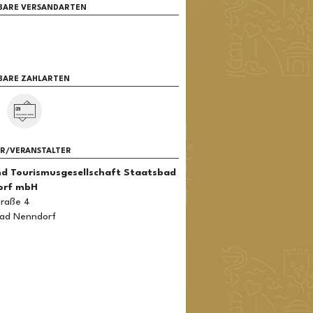
BARE VERSANDARTEN
BARE ZAHLARTEN
ER/VERANSTALTER
nd Tourismusgesellschaft Staatsbad
orf mbH
traße 4
Bad Nenndorf