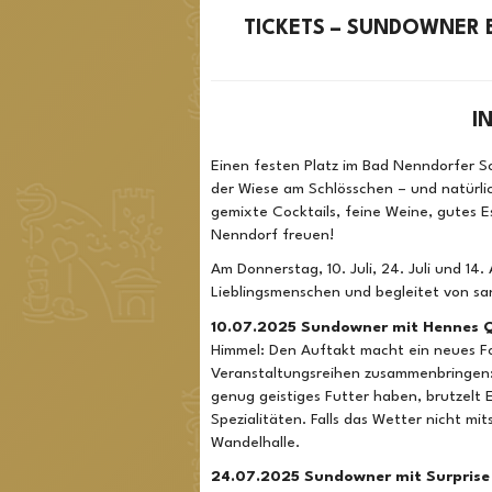
TICKETS – SUNDOWNER 
I
Einen festen Platz im Bad Nenndorfer 
der Wiese am Schlösschen – und natürlic
gemixte Cocktails, feine Weine, gutes
Nenndorf freuen!
Am Donnerstag, 10. Juli, 24. Juli und 14
Lieblingsmenschen und begleitet von s
10.07.2025 Sundowner mit Hennes 
Himmel: Den Auftakt macht ein neues For
Veranstaltungsreihen zusammenbringen
genug geistiges Futter haben, brutzelt
Spezialitäten. Falls das Wetter nicht mi
Wandelhalle.
24.07.2025 Sundowner mit Surprise 