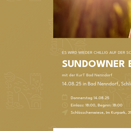
ES WIRD WIEDER CHILLIG AUF DER
SUNDOWNER B
mit der KurT Bad Nenndorf
14.08.25 in Bad Nenndorf, Sch
Donnerstag 14.08.25
Einlass: 18:00, Beginn: 18:00
Schlösschenwiese
,
Im Kurpark
,
3