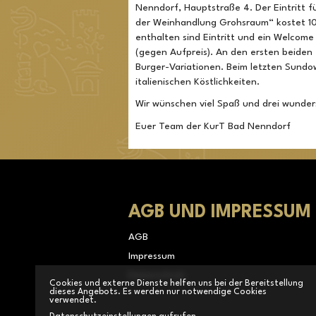
Nenndorf, Hauptstraße 4. Der Eintritt 
der Weinhandlung Grohsraum“ kostet 10 
enthalten sind Eintritt und ein Welcome
(gegen Aufpreis). An den ersten beiden
Burger-Variationen. Beim letzten Sund
italienischen Köstlichkeiten.
Wir wünschen viel Spaß und drei wund
Euer Team der KurT Bad Nenndorf
AGB UND IMPRESSUM
AGB
Impressum
Datenschutz
Cookies und externe Dienste helfen uns bei der Bereitstellung
dieses Angebots. Es werden nur notwendige Cookies
verwendet.